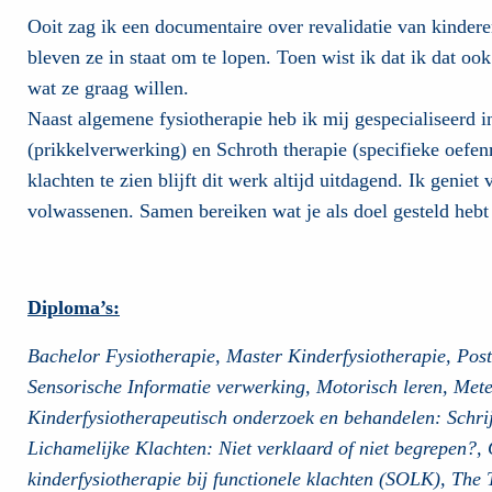
Ooit zag ik een documentaire over revalidatie van kindere
bleven ze in staat om te lopen. Toen wist ik dat ik dat 
wat ze graag willen.
Naast algemene fysiotherapie heb ik mij gespecialiseerd in
(prikkelverwerking) en Schroth therapie (specifieke oefenm
klachten te zien blijft dit werk altijd uitdagend. Ik genie
volwassenen. Samen bereiken wat je als doel gesteld hebt
Diploma’s:
Bachelor Fysiotherapie, Master Kinderfysiotherapie, Po
Sensorische Informatie verwerking, Motorisch leren, Meten 
Kinderfysiotherapeutisch onderzoek en behandelen: Schr
Lichamelijke Klachten: Niet verklaard of niet begrepen?, 
kinderfysiotherapie bij functionele klachten (SOLK), The