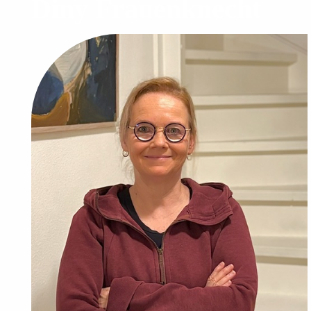
Diny Frauenknecht