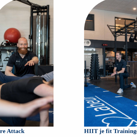
IT je fit Trainingen
Inspanningstest