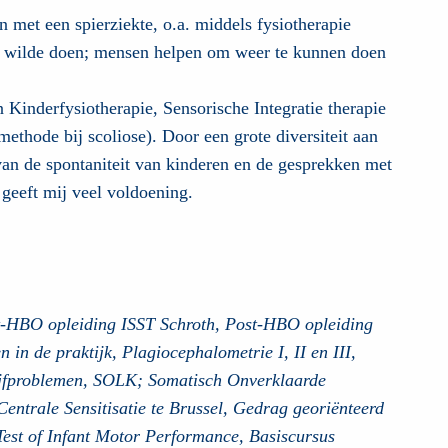
n met een spierziekte, o.a. middels fysiotherapie
ook wilde doen; mensen helpen om weer te kunnen doen
 Kinderfysiotherapie, Sensorische Integratie therapie
ethode bij scoliose). Door een grote diversiteit aan
t van de spontaniteit van kinderen en de gesprekken met
 geeft mij veel voldoening.
st-HBO opleiding ISST Schroth, Post-HBO opleiding
in de praktijk, Plagiocephalometrie I, II en III,
ijfproblemen, SOLK; Somatisch Onverklaarde
Centrale Sensitisatie te Brussel, Gedrag georiënteerd
 Test of Infant Motor Performance, Basiscursus