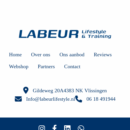
Home
Over ons
Ons aanbod
Reviews
Webshop
Partners
Contact
Gildeweg 20A
4383 NK Vlissingen
Info@labeurlifestyle.nl
06 18 491944